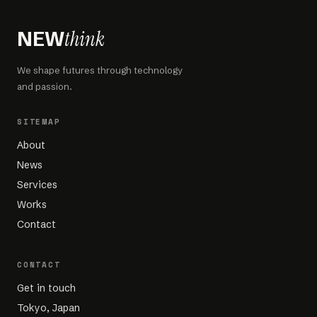
think
NEW
We shape futures through technology
and passion.
SITEMAP
About
News
Services
Works
Contact
CONTACT
Get in touch
Tokyo, Japan