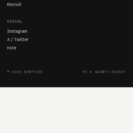
Recruit
SOCIAL
Instagram
X / Twitter
note
© 2026 NEWTHINK
PR & GROWTH AGENCY