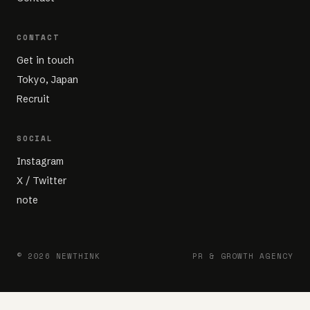
CONTACT
Get in touch
Tokyo, Japan
Recruit
SOCIAL
Instagram
X / Twitter
note
© 2026 NEWTHINK
PR & GROWTH AGENCY