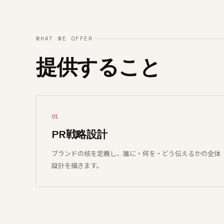
WHAT WE OFFER
提供すること
01
PR戦略設計
ブランドの核を定義し、誰に・何を・どう伝えるかの全体
設計を描きます。