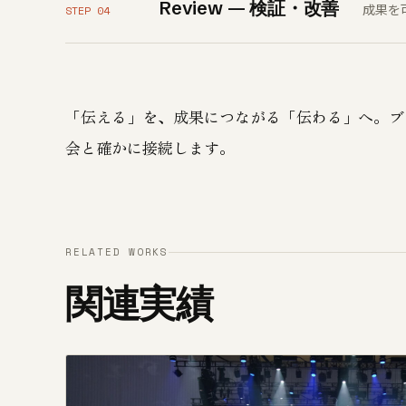
Review — 検証・改善
成果を
STEP 04
「伝える」を、成果につながる「伝わる」へ。ブ
会と確かに接続します。
RELATED WORKS
関連実績