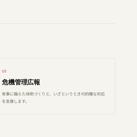
03
危機管理広報
有事に備えた体制づくりと、いざというときの的確な対応
を支援します。