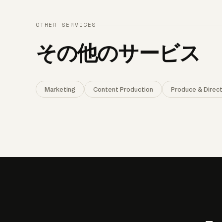
OTHER SERVICES
その他のサービス
Marketing
Content Production
Produce & Direct