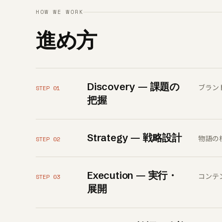
HOW WE WORK
進め方
Discovery — 課題の
ブラン
STEP 01
把握
Strategy — 戦略設計
物語の
STEP 02
Execution — 実行・
コンテ
STEP 03
展開