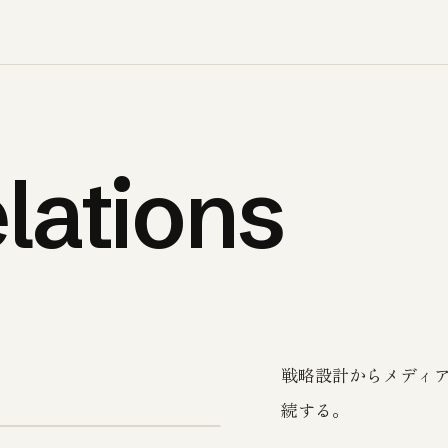
lations
戦略設計からメディ
続する。