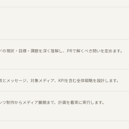
ドの現状・目標・課題を深く理解し、PRで解くべき問いを定めます。
核とメッセージ、対象メディア、KPIを含む全体戦略を設計します。
ンツ制作からメディア展開まで、計画を着実に実行します。