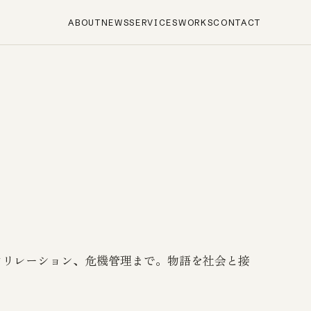
ABOUT
NEWS
SERVICES
WORKS
CONTACT
アリレーション、危機管理まで。物語を社会と接